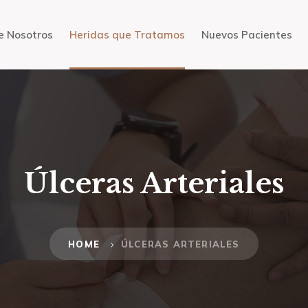
e Nosotros
Heridas que Tratamos
Nuevos Pacientes
Úlceras Arteriales
HOME
ÚLCERAS ARTERIALES