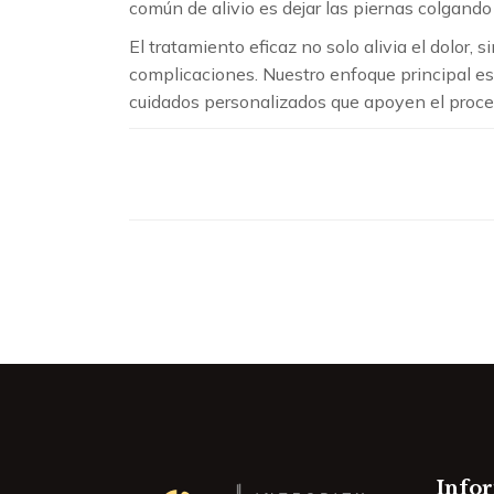
común de alivio es dejar las piernas colgando 
El tratamiento eficaz no solo alivia el dolor,
complicaciones. Nuestro enfoque principal es m
cuidados personalizados que apoyen el proce
Info