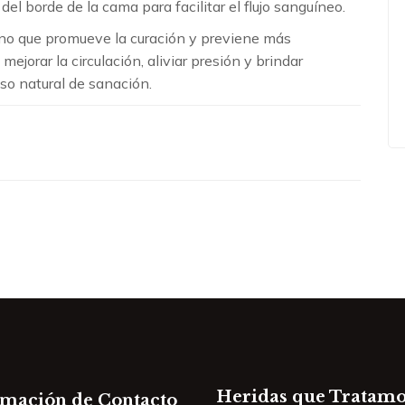
del borde de la cama para facilitar el flujo sanguíneo.
 sino que promueve la curación y previene más
ejorar la circulación, aliviar presión y brindar
so natural de sanación.
Heridas que Tratamo
rmación de Contacto