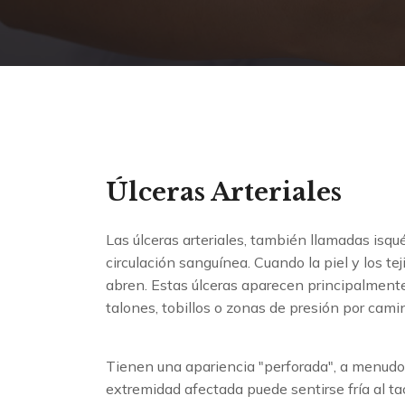
Úlceras Arteriales
Las úlceras arteriales, también llamadas isq
circulación sanguínea. Cuando la piel y los te
abren. Estas úlceras aparecen principalmente
talones, tobillos o zonas de presión por cami
Tienen una apariencia "perforada", a menudo ci
extremidad afectada puede sentirse fría al ta