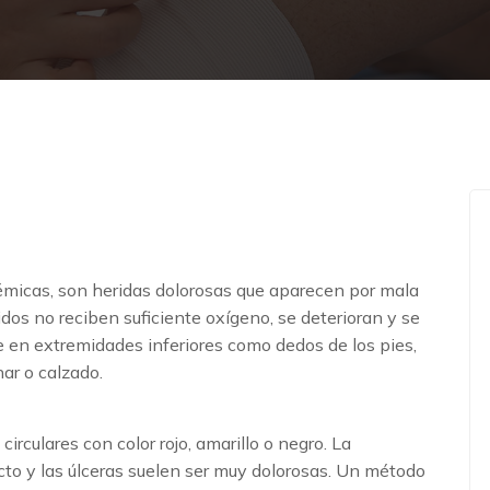
uémicas, son heridas dolorosas que aparecen por mala
jidos no reciben suficiente oxígeno, se deterioran y se
 en extremidades inferiores como dedos de los pies,
nar o calzado.
rculares con color rojo, amarillo o negro. La
cto y las úlceras suelen ser muy dolorosas. Un método