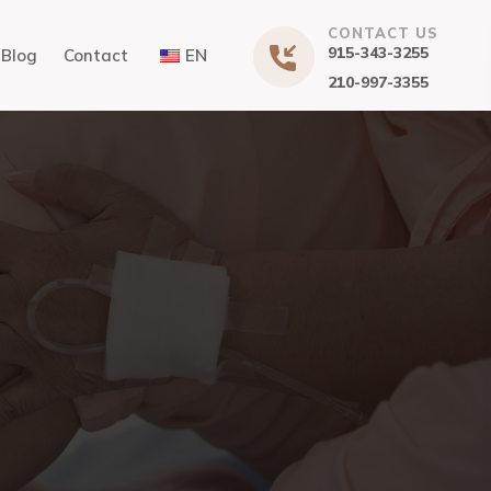
CONTACT US
915-343-3255
Blog
Contact
EN
210-997-3355